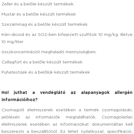
Zeller és a belőle készült termékek
Mustár és a belőle készült termékek
Szezámmag és a belőle készült termékek.
Kén-dioxid és az SO2-ben kifejezett szulfitok 10 mg/kg, illetve
10 mg/liter
összkoncentrációt meghaladó mennyiségben;
Csillagfürt és a belőle készült termékek
Puhatestűek és a belőlük készült termékek
Hol juthat a vendéglátó az alapanyagok allergén
információihoz?
Csomagolt élelmiszerek esetében a termék csomagolásán,
jelölésén az információk megtalálhatók. Csomagolatlan
élelmiszerek esetében az információkat dokumentáltan kell
beszerezni a beszállítótól. Ez lehet nyilatkozat, specifikáció,