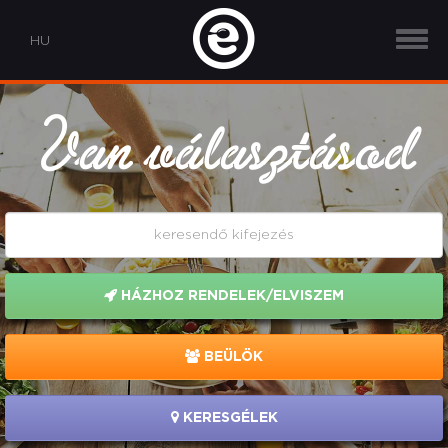
Van választásod
HÁZHOZ RENDELEK/ELVISZEM
BEÜLÖK
KERESGÉLEK