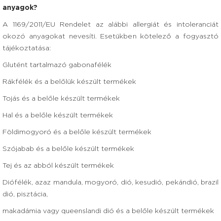
anyagok?
A 1169/2011/EU Rendelet az alábbi allergiát és intoleranciát
okozó anyagokat nevesíti. Esetükben kötelező a fogyasztó
tájékoztatása:
Glutént tartalmazó gabonafélék
Rákfélék és a belőlük készült termékek
Tojás és a belőle készült termékek
Hal és a belőle készült termékek
Földimogyoró és a belőle készült termékek
Szójabab és a belőle készült termékek
Tej és az abból készült termékek
Diófélék, azaz mandula, mogyoró, dió, kesudió, pekándió, brazil
dió, pisztácia,
makadámia vagy queenslandi dió és a belőle készült termékek