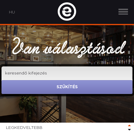
Van választásod
SZŰKÍTÉS
LEGKEDVELTEBB