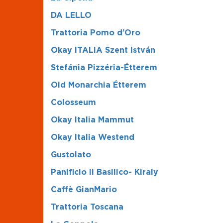
DA LELLO
Trattoria Pomo d’Oro
Okay ITALIA Szent István
Stefánia Pizzéria-Étterem
Old Monarchia Étterem
Colosseum
Okay Italia Mammut
Okay Italia Westend
Gustolato
Panificio Il Basilico- Kiraly
Caffè GianMario
Trattoria Toscana