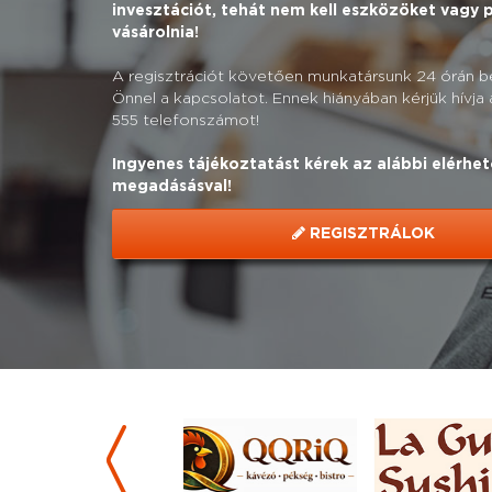
invesztációt, tehát nem kell eszközöket vagy
vásárolnia!
A regisztrációt követően munkatársunk 24 órán bel
Önnel a kapcsolatot. Ennek hiányában kérjük hívja
555 telefonszámot!
Ingyenes tájékoztatást kérek az alábbi elérhe
megadásásval!
REGISZTRÁLOK