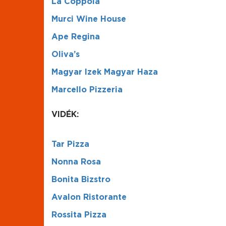
La Coppola
Murci Wine House
Ape Regina
Oliva’s
Magyar Izek Magyar Haza
Marcello Pizzeria
VIDÉK:
Tar Pizza
Nonna Rosa
Bonita Bizstro
Avalon Ristorante
Rossita Pizza