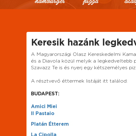
Keresik hazánk legkedve
A Magyarországi Olasz Kereskedelmi Kama
és a Diavola közül melyik a legkedveltebb 
Szavazz Te is és nyerj egy kétszemélyes piz
A résztvevő éttermek listáját itt találod:
BUDAPEST:
Amici Miei
Il Pastaio
Platán Étterem
La Cipolla