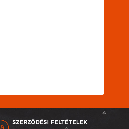
SZERZŐDÉSI FELTÉTELEK