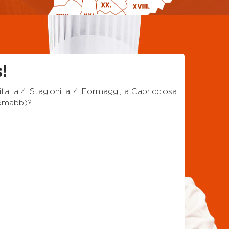
!
ta, a 4 Stagioni, a 4 Formaggi, a Capricciosa
inomabb)?