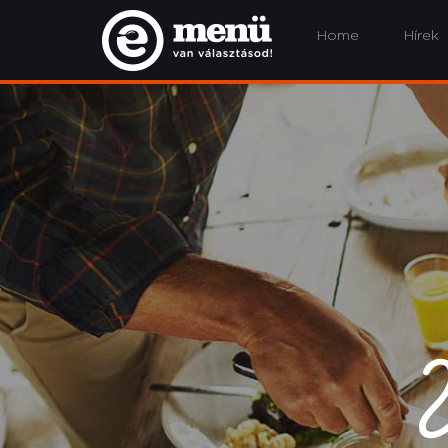
Home
Hírek
V