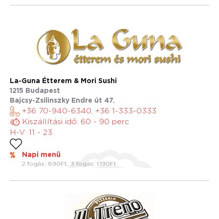
La-Guna Étterem & Mori Sushi
1215 Budapest
Bajcsy-Zsilinszky Endre út 47.
+36 70-940-6340, +36 1-333-0333
Kiszállítási idő: 60 - 90 perc
H-V: 11 - 23
Napi menü
2 fogás: 890Ft, 3 fogás: 1.190Ft