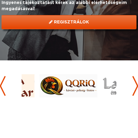
Ingyenes tájékoztatást kérek az alábbi elérhetőségeim
megadásásval!
REGISZTRÁLOK