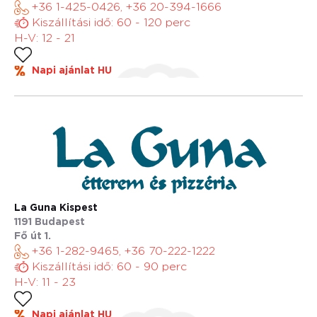
+36 1-425-0426, +36 20-394-1666
Kiszállítási idő: 60 - 120 perc
H-V: 12 - 21
Napi ajánlat HU
La Guna Kispest
1191 Budapest
Fő út 1.
+36 1-282-9465, +36 70-222-1222
Kiszállítási idő: 60 - 90 perc
H-V: 11 - 23
Napi ajánlat HU