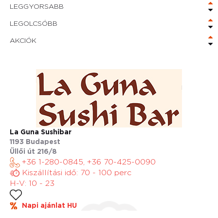
LEGGYORSABB
LEGOLCSÓBB
AKCIÓK
La Guna Sushibar
1193 Budapest
Üllői út 216/8
+36 1-280-0845, +36 70-425-0090
Kiszállítási idő: 70 - 100 perc
H-V: 10 - 23
Napi ajánlat HU