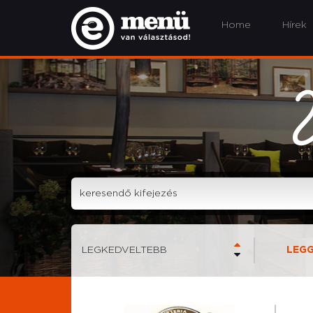
Home
Hírek
V
LEGKEDVELTEBB
LEG