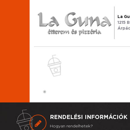
La Gu
1215 
Árpád 
RENDELÉSI INFORMÁCIÓK
Hogyan rendelhetek?